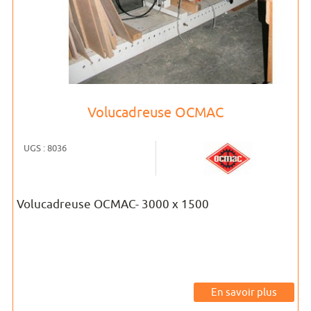
Volucadreuse OCMAC
UGS : 8036
Volucadreuse OCMAC- 3000 x 1500
En savoir plus