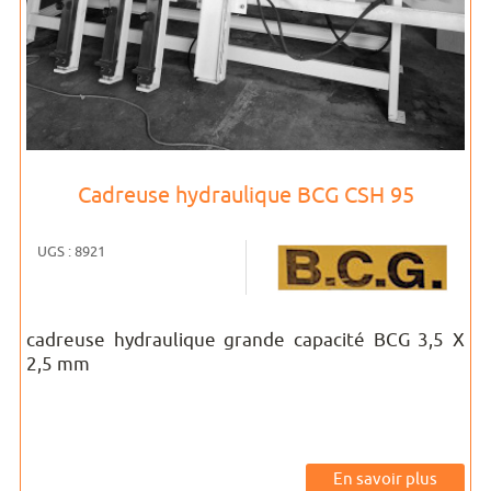
Cadreuse hydraulique BCG CSH 95
UGS : 8921
cadreuse hydraulique grande capacité BCG 3,5 X
2,5 mm
En savoir plus