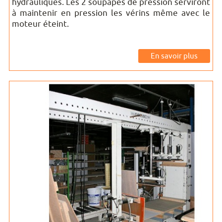
hydrauliques. Les 2 soupapes de pression serviront
à maintenir en pression les vérins même avec le
moteur éteint.
En savoir plus