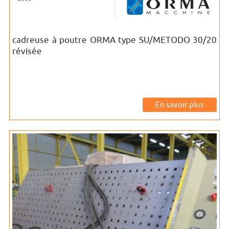
cadreuse à poutre ORMA type SU/METODO 30/20
révisée
En savoir plus