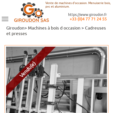
Vente de machines d'occasion. Menuiserie bois,
pvc et aluminium.
https://www.giroudon.fr
+33 (0)4 77 71 24 55
Giroudon>
Machines à bois d occasion
>
Cadreuses
et presses
Vendu(e)