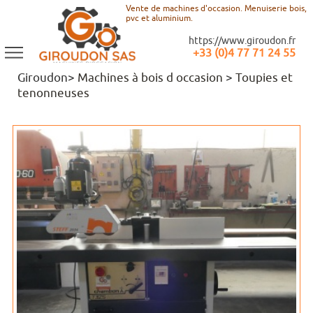
Vente de machines d'occasion. Menuiserie bois,
pvc et aluminium.
https://www.giroudon.fr
+33 (0)4 77 71 24 55
Giroudon>
Machines à bois d occasion
>
Toupies et
tenonneuses