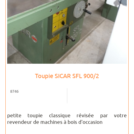
Toupie SICAR SFL 900/2
8746
petite toupie classique révisée par votre
revendeur de machines à bois d'occasion