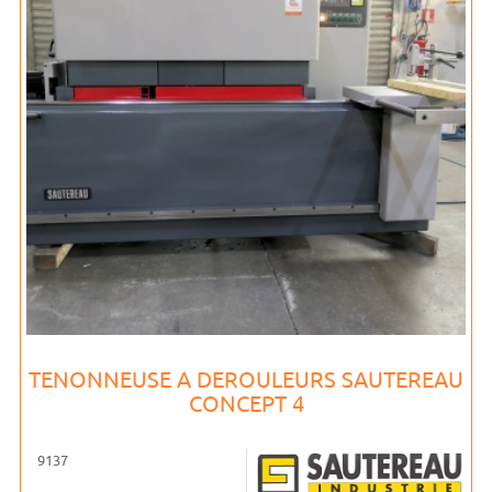
TENONNEUSE A DEROULEURS SAUTEREAU
CONCEPT 4
9137