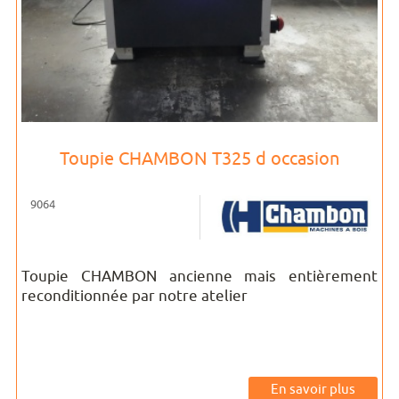
Toupie CHAMBON T325 d occasion
9064
Toupie CHAMBON ancienne mais entièrement
reconditionnée par notre atelier
En savoir plus