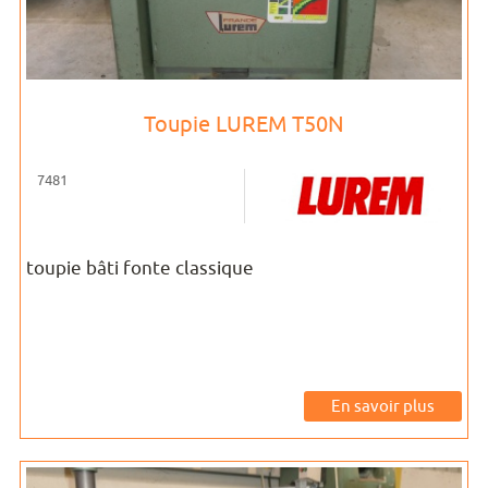
Toupie LUREM T50N
7481
toupie bâti fonte classique
En savoir plus