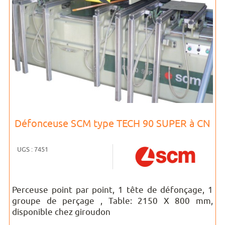
Défonceuse SCM type TECH 90 SUPER à CN
UGS : 7451
Perceuse point par point, 1 tête de défonçage, 1
groupe de perçage , Table: 2150 X 800 mm,
disponible chez giroudon