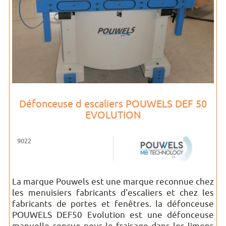
Défonceuse d escaliers POUWELS DEF 50
EVOLUTION
9022
La marque Pouwels est une marque reconnue chez
les menuisiers fabricants d'escaliers et chez les
fabricants de portes et fenêtres. la défonceuse
POUWELS DEF50 Evolution est une défonceuse