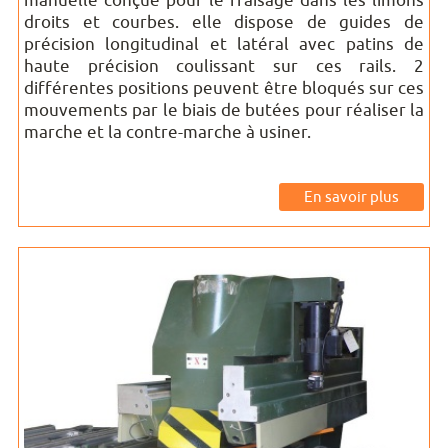
manuelle conçue pour le fraisage dans les limons
droits et courbes. elle dispose de guides de
précision longitudinal et latéral avec patins de
haute précision coulissant sur ces rails. 2
différentes positions peuvent être bloqués sur ces
mouvements par le biais de butées pour réaliser la
marche et la contre-marche à usiner.
En savoir plus