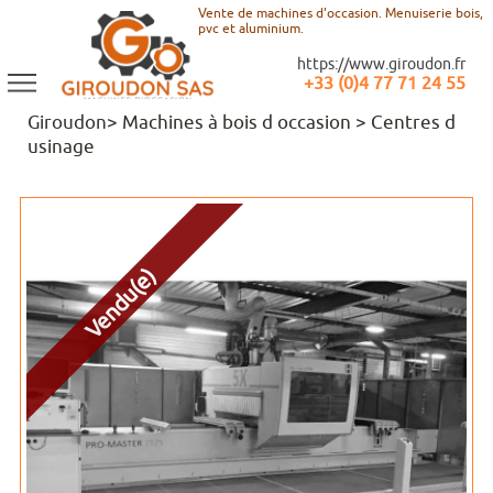
Vente de machines d'occasion. Menuiserie bois,
pvc et aluminium.
https://www.giroudon.fr
+33 (0)4 77 71 24 55
Giroudon>
Machines à bois d occasion
>
Centres d
usinage
Vendu(e)