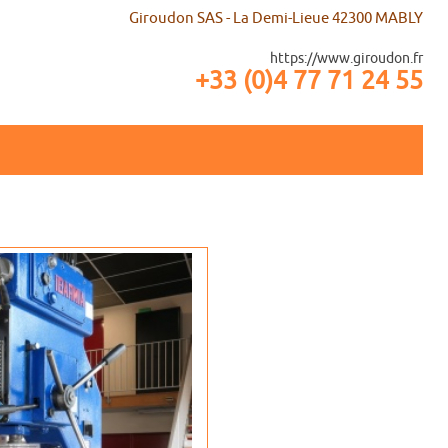
Giroudon SAS - La Demi-Lieue 42300 MABLY
https://www.giroudon.fr
+33 (0)4 77 71 24 55