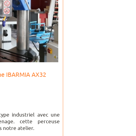
nne IBARMIA AX32
ype industriel avec une
enage. cette perceuse
 notre atelier.