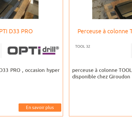
PTI D33 PRO
Perceuse à colonne
TOOL 32
 D33 PRO , occasion hyper
perceuse à colonne TOO
disponible chez Giroudon
En savoir plus