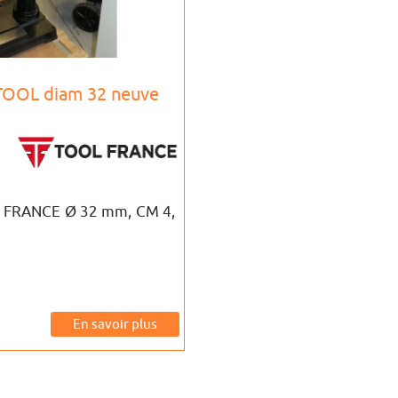
 TOOL diam 32 neuve
L FRANCE Ø 32 mm, CM 4,
En savoir plus