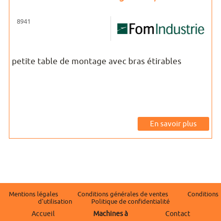
8941
petite table de montage avec bras étirables
En savoir plus
Mentions légales
Conditions générales de ventes
Conditions
d'utilisation
Politique de confidentialité
Accueil
Machines à
Contact