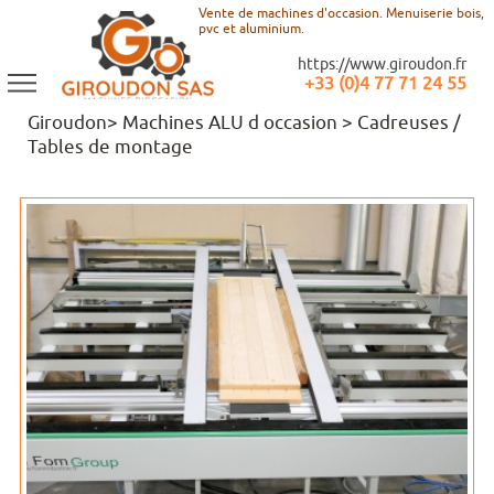
Vente de machines d'occasion. Menuiserie bois,
pvc et aluminium.
https://www.giroudon.fr
+33 (0)4 77 71 24 55
Giroudon>
Machines ALU d occasion
>
Cadreuses /
Tables de montage