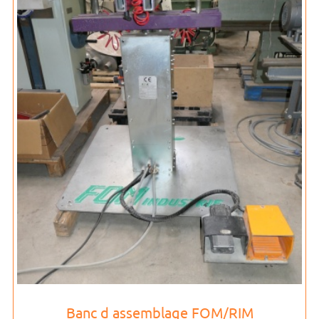
Banc d assemblage FOM/RIM