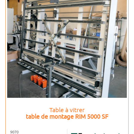
Table à vitrer
table de montage RIM 5000 SF
9070