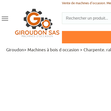
Vente de machines d'occasion. Men
Giroudon>
Machines à bois d occasion
>
Charpente. rab