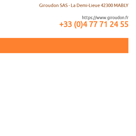
Giroudon SAS - La Demi-Lieue 42300 MABLY
https://www.giroudon.fr
+33 (0)4 77 71 24 55