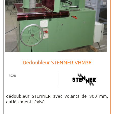
Dédoubleur STENNER VHM36
8928
dédoubleur STENNER avec volants de 900 mm,
entièrement révisé