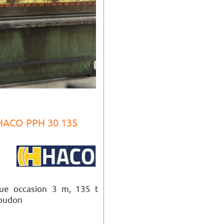
HACO PPH 30 135
que occasion 3 m, 135 t
roudon