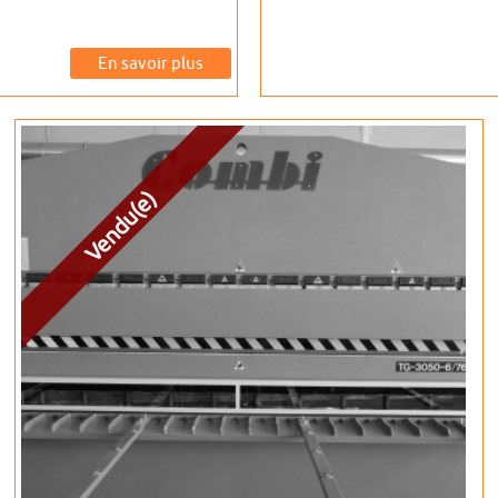
En savoir plus
Vendu(e)