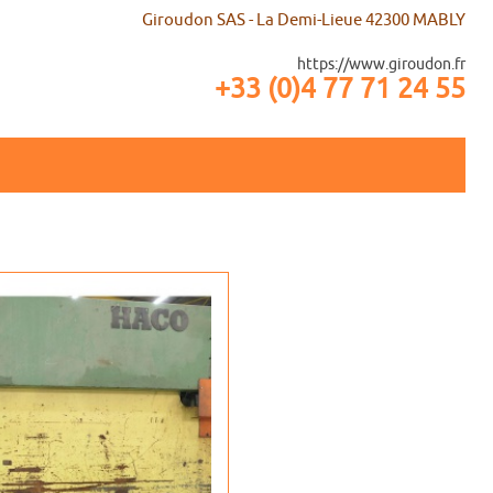
Giroudon SAS - La Demi-Lieue 42300 MABLY
https://www.giroudon.fr
+33 (0)4 77 71 24 55