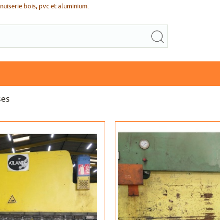
uiserie bois, pvc et aluminium.
ses