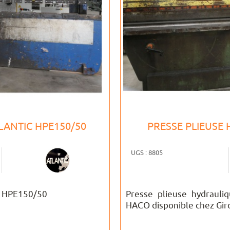
TLANTIC HPE150/50
PRESSE PLIEUSE 
UGS : 8805
C HPE150/50
Presse plieuse hydrauli
HACO disponible chez Gi