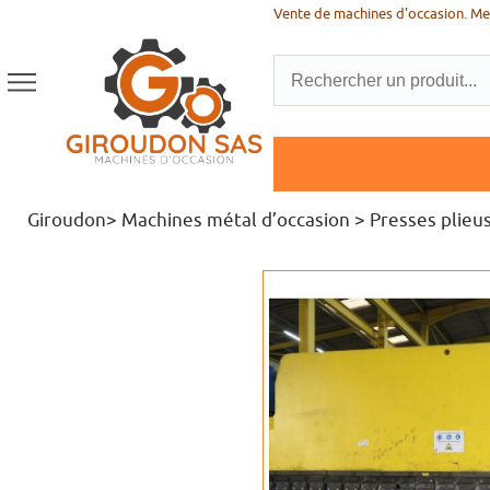
Vente de machines d'occasion. Men
Giroudon>
Machines métal d’occasion
>
Presses plieu