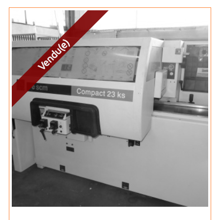
Vendu(e)