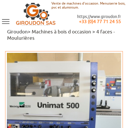
Vente de machines d'occasion. Menuiserie bois,
pvc et aluminium.
https://www.giroudon.fr
+33 (0)4 77 71 24 55
Giroudon>
Machines à bois d occasion
>
4 faces -
Moulurières