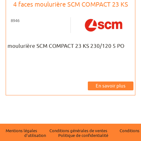
4 faces moulurière SCM COMPACT 23 KS
8946
moulurière SCM COMPACT 23 KS 230/120 5 PO
En savoir plus
Mentions légales
Conditions générales de ventes
Conditions
d'utilisation
Politique de confidentialité