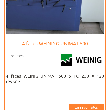
4 faces WEINING UNIMAT 500
UGS : 8923
4 faces WEINIG UNIMAT 500 5 PO 230 X 120
révisée
En savoir plus