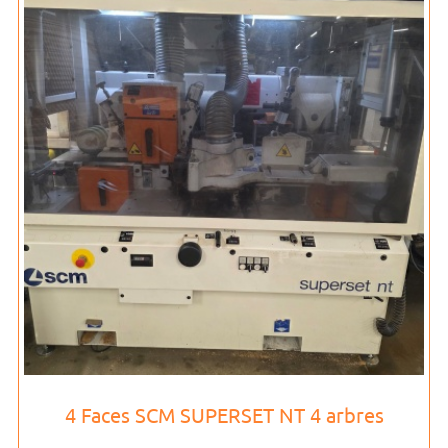
4 Faces SCM SUPERSET NT 4 arbres