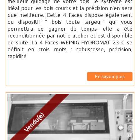
meilleur guidage de votre bois, le système est
idéal pour les bois courts et la précision n'en sera
que meilleure. Cette 4 Faces dispose également
du dispositif " bois toute largeur" qui vous
permettra de gagner du temps- elle a été
reconditionnée par notre atelier et est disponible
de suite. La 4 Faces WEINIG HYDROMAT 23 C se
définit en trois mots : robustesse, précision,
rapidité
En savoir plus
Vendu(e)